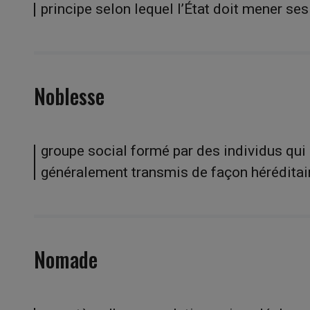
principe selon lequel l’État doit mener ses
Noblesse
groupe social formé par des individus qui o
généralement transmis de façon héréditaire
Nomade