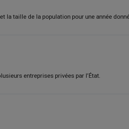
t la taille de la population pour une année donn
plusieurs entreprises privées par l’État.