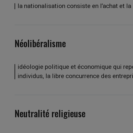
la nationalisation consiste en l’achat et la
Néolibéralisme
idéologie politique et économique qui repos
individus, la libre concurrence des entrepr
Neutralité religieuse