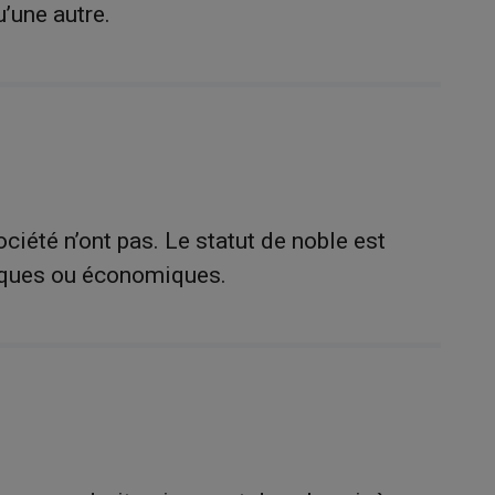
u’une autre.
ciété n’ont pas. Le statut de noble est
itiques ou économiques.