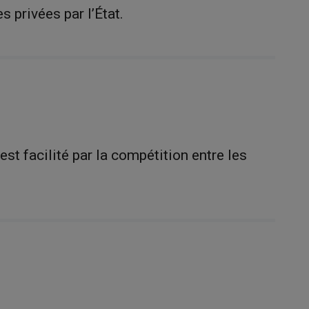
s privées par l’État.
st facilité par la compétition entre les