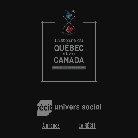
À propos
Le RÉCIT