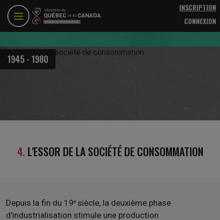
Aller au contenu principal
INSCRIPTION
CONNEXION
1945 - 1980
4.
L'ESSOR DE LA SOCIÉTÉ DE CONSOMMATION
Depuis la fin du 19
siècle, la deuxième phase
e
d'industrialisation stimule une production