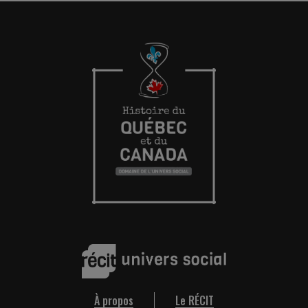
À propos
Le RÉCIT