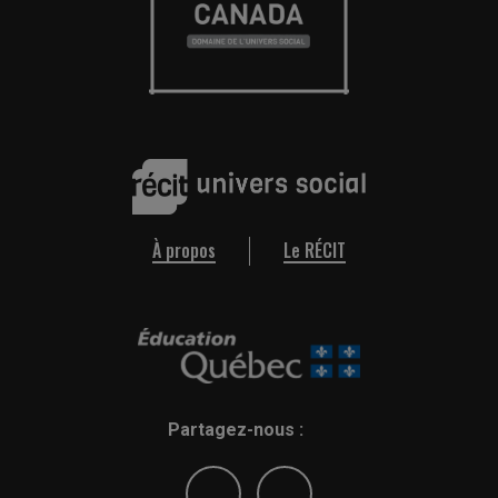
À propos
Le RÉCIT
Partagez-nous :