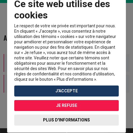
Ce site web utilise des
cookies
Le respect de votre vie privée est important pour nous.
En cliquant « J'accepte », vous consentez à notre
Activités supplémentaires :
utilisation des témoins « cookies » sur votre navigateur
pour améliorer et personnaliser votre expérience de
navigation ou pour des fins de statistiques. En cliquant
sur « Je refuse », vous aurez tout de même accès à
notre site. Veuillez noter que certains témoins sont
La Nouvelle-France après la Conquête
obligatoires pour assurer le fonctionnement et la
sécurité des sites Web. Pour en savoir plus sur nos
règles de confidentialité et nos conditions d'utilisation,
cliquez sur le bouton « Plus d'informations ».
Les conséquences de la Conquête
J'ACCEPTE
JE REFUSE
PLUS D'INFORMATIONS