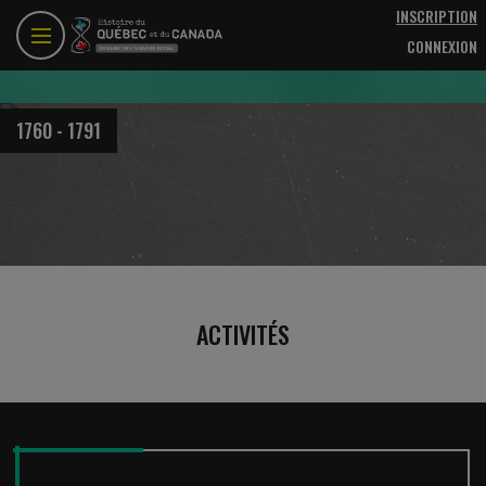
Aller au contenu principal
INSCRIPTION
CONNEXION
1760 - 1791
ACTIVITÉS