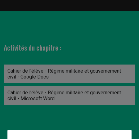
Activités du chapitre :
Cahier de l'élève - Régime militaire et gouvernement
civil - Google Docs
Cahier de l'élève - Régime militaire et gouvernement
civil - Microsoft Word