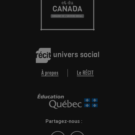
À propos
Le RÉCIT
Partagez-nous :