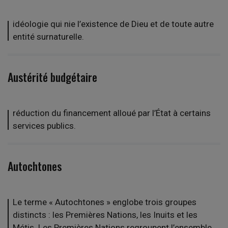
idéologie qui nie l’existence de Dieu et de toute autre
entité surnaturelle.
Austérité budgétaire
réduction du financement alloué par l’État à certains
services publics.
Autochtones
Le terme « Autochtones » englobe trois groupes
distincts : les Premières Nations, les Inuits et les
Métis. Les Premières Nations regroupent l’ensemble