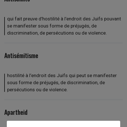
qui fait preuve d’hostilité à l’endroit des Juifs pouvant
se manifester sous forme de préjugés, de
discrimination, de persécutions ou de violence.
Antisémitisme
hostilité à l’endroit des Juifs qui peut se manifester
sous forme de préjugés, de discrimination, de
persécutions ou de violence.
Apartheid