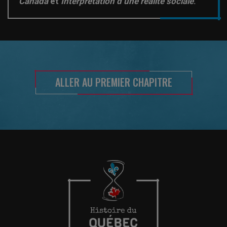
Canada
et
Interprétation d’une réalité sociale
.
ALLER AU PREMIER CHAPITRE