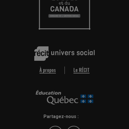
À propos
Le RÉCIT
Partagez-nous :