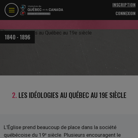
Aller au contenu principal
INSCRIPTION
CONNEXION
1840 - 1896
2.
LES IDÉOLOGIES AU QUÉBEC AU 19E SIÈCLE
L’Église prend beaucoup de place dans la société
québécoise du 19
siècle. Plusieurs encouragent le
e