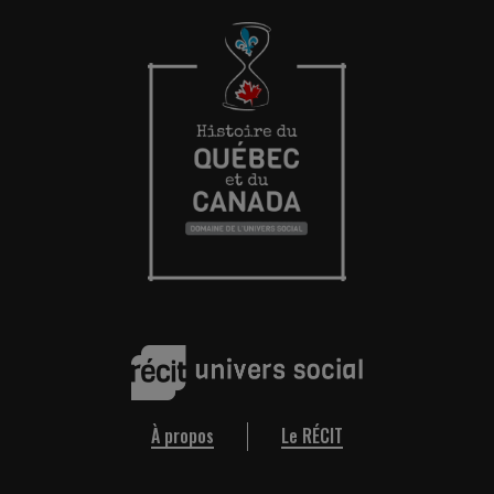
À propos
Le RÉCIT