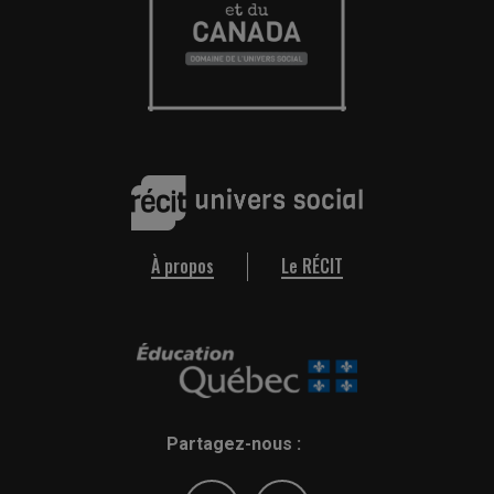
À propos
Le RÉCIT
Partagez-nous :