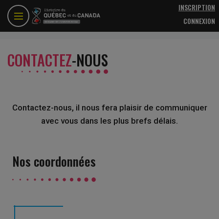
Aller au contenu principal
INSCRIPTION
CONNEXION
CONTACTEZ
-NOUS
Contactez-nous, il nous fera plaisir de communiquer
avec vous dans les plus brefs délais.
Nos coordonnées