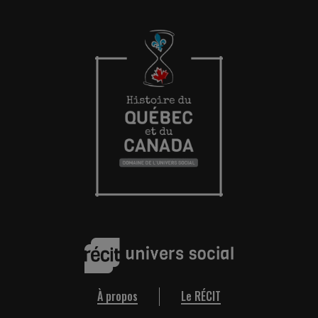
À propos
Le RÉCIT