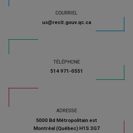
COURRIEL
us@recit.gouv.qc.ca
TÉLÉPHONE
514 971-0551
ADRESSE
5000 Bd Métropolitain est
Montréal (Québec) H1S 3G7