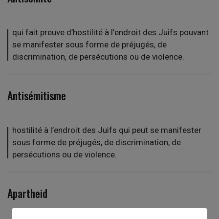
qui fait preuve d’hostilité à l’endroit des Juifs pouvant
se manifester sous forme de préjugés, de
discrimination, de persécutions ou de violence.
Antisémitisme
hostilité à l’endroit des Juifs qui peut se manifester
sous forme de préjugés, de discrimination, de
persécutions ou de violence.
Apartheid