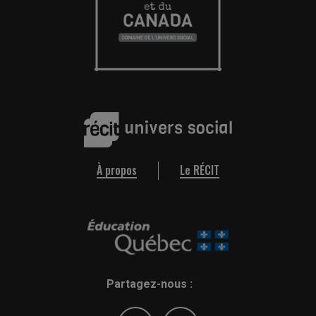
À propos
Le RÉCIT
Partagez-nous :