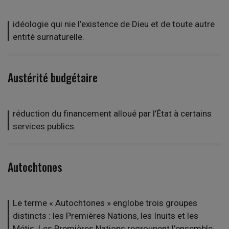
idéologie qui nie l’existence de Dieu et de toute autre
entité surnaturelle.
Austérité budgétaire
réduction du financement alloué par l’État à certains
services publics.
Autochtones
Le terme « Autochtones » englobe trois groupes
distincts : les Premières Nations, les Inuits et les
Métis. Les Premières Nations regroupent l’ensemble