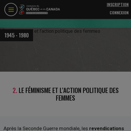
Aller au contenu principal
INSCRIPTION
CONNEXION
1945 - 1980
2.
LE FÉMINISME ET L’ACTION POLITIQUE DES
FEMMES
Après la Seconde Guerre mondiale, les
revendications