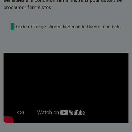
sensibles à la condition féminine, sans pour autant se
proclamer féministes.