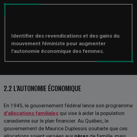
Identifier des revendications et des gains du
mouvement féministe pour augmenter
l’autonomie économique des femmes.
2.2 L'AUTONOMIE ÉCONOMIQUE
En 1945, le gouvernement fédéral lance son programme
d’allocations familiales
qui vise à aider la population
canadienne sur le plan financier. Au Québec, le
gouvernement de Maurice Duplessis souhaite que ces
allocations soient versées aux
pères
de famille, mais