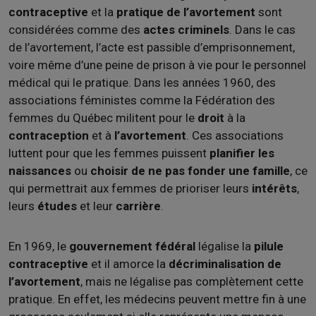
contraceptive
et la
pratique de l’avortement
sont
considérées comme des
actes criminels
. Dans le cas
de l’avortement, l’acte est passible d’emprisonnement,
voire même d’une peine de prison à vie pour le personnel
médical qui le pratique. Dans les années 1960, des
associations féministes comme la Fédération des
femmes du Québec militent pour le
droit
à la
contraception
et à
l’avortement
. Ces associations
luttent pour que les femmes puissent
planifier les
naissances
ou
choisir de ne pas fonder une famille
, ce
qui permettrait aux femmes de prioriser leurs
intérêts
,
leurs
études
et leur
carrière
.
En 1969, le
gouvernement fédéral
légalise la
pilule
contraceptive
et il amorce la
décriminalisation de
l’avortement
, mais ne légalise pas complètement cette
pratique. En effet, les médecins peuvent mettre fin à une