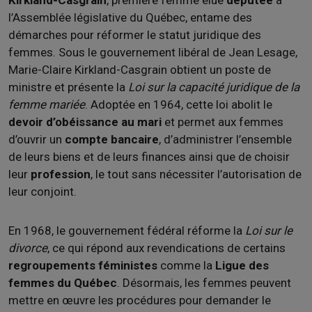
Kirkland-Casgrain
, première femme élue
députée
à
l’Assemblée législative du Québec, entame des
démarches pour réformer le statut juridique des
femmes. Sous le gouvernement libéral de Jean Lesage,
Marie-Claire Kirkland-Casgrain obtient un poste de
ministre et présente la
Loi sur la capacité juridique de la
femme mariée
. Adoptée en 1964, cette loi abolit le
devoir d’obéissance au mari
et permet aux femmes
d’ouvrir un
compte bancaire
, d’administrer l’ensemble
de leurs biens et de leurs finances ainsi que de choisir
leur
profession
, le tout sans nécessiter l’autorisation de
leur conjoint.
En 1968, le gouvernement fédéral réforme la
Loi sur le
divorce
, ce qui répond aux revendications de certains
regroupements féministes
comme la
Ligue des
femmes du Québec
. Désormais, les femmes peuvent
mettre en œuvre les procédures pour demander le