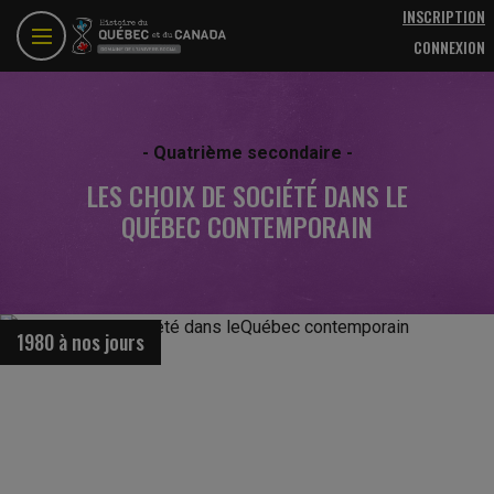
Aller au contenu principal
INSCRIPTION
CONNEXION
- Quatrième secondaire -
LES CHOIX DE SOCIÉTÉ DANS LE
QUÉBEC CONTEMPORAIN
1980 à nos jours