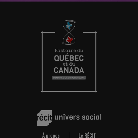
À propos
Le RÉCIT