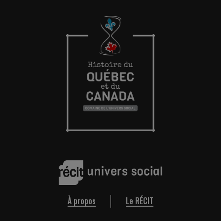
À propos
Le RÉCIT