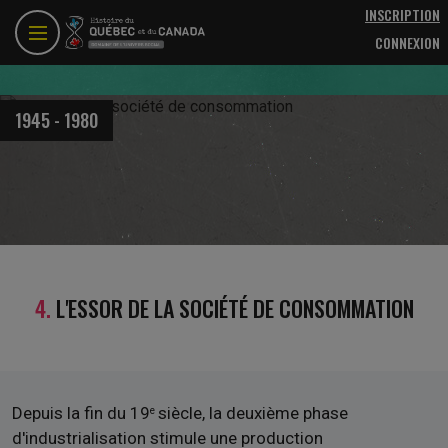
Aller au contenu principal
INSCRIPTION
CONNEXION
1945 - 1980
4.
L'ESSOR DE LA SOCIÉTÉ DE CONSOMMATION
Depuis la fin du 19
siècle, la deuxième phase
e
d'industrialisation stimule une production