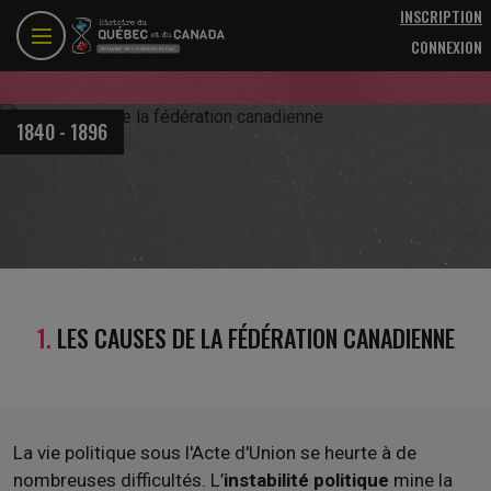
Aller au contenu principal
INSCRIPTION
CONNEXION
1840 - 1896
1.
LES CAUSES DE LA FÉDÉRATION CANADIENNE
La vie politique sous l'Acte d'Union se heurte à de
nombreuses difficultés. L’
instabilité politique
mine la