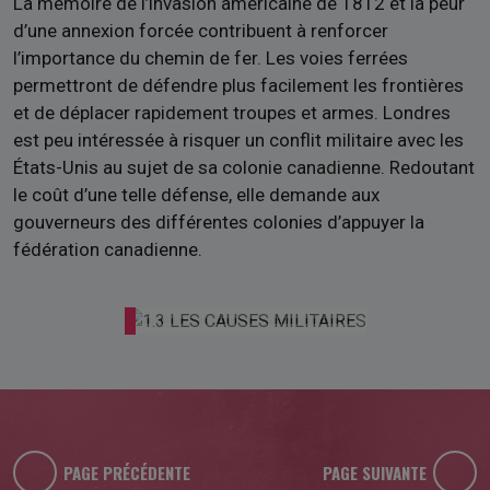
La mémoire de l’invasion américaine de 1812 et la peur
d’une annexion forcée contribuent à renforcer
l’importance du chemin de fer. Les voies ferrées
permettront de défendre plus facilement les frontières
et de déplacer rapidement troupes et armes. Londres
est peu intéressée à risquer un conflit militaire avec les
États-Unis au sujet de sa colonie canadienne. Redoutant
le coût d’une telle défense, elle demande aux
gouverneurs des différentes colonies d’appuyer la
fédération canadienne.
PAGE PRÉCÉDENTE
PAGE SUIVANTE