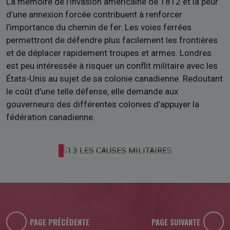
La mémoire de l’invasion américaine de 1812 et la peur
d’une annexion forcée contribuent à renforcer
l’importance du chemin de fer. Les voies ferrées
permettront de défendre plus facilement les frontières
et de déplacer rapidement troupes et armes. Londres
est peu intéressée à risquer un conflit militaire avec les
États-Unis au sujet de sa colonie canadienne. Redoutant
le coût d’une telle défense, elle demande aux
gouverneurs des différentes colonies d’appuyer la
fédération canadienne.
PAGE PRÉCÉDENTE
PAGE SUIVANTE