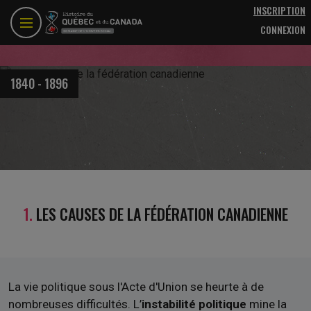
Aller au contenu principal
INSCRIPTION
CONNEXION
1840 - 1896
1.
LES CAUSES DE LA FÉDÉRATION CANADIENNE
La vie politique sous l'Acte d'Union se heurte à de
nombreuses difficultés. L’
instabilité politique
mine la